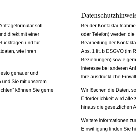
Datenschutzhinwei
 Anfrageformular soll
Bei der Kontaktaufnahme m
nd direkt mit einer
oder Telefon) werden di
 Rückfragen und für
Bearbeitung der Kontakta
tdaten, wie Ihren
Abs. 1 lit. b DSGVO (im R
Beziehungen) sowie gemäß
Interesse bei anderen Anf
desto genauer und
Ihre ausdrückliche Einwil
en und Sie mit unserem
ichten“ können Sie gerne
Wir löschen die Daten, so
Erforderlichkeit wird alle
hinaus die gesetzlichen A
Weitere Informationen zu
Einwilligung finden Sie
hi