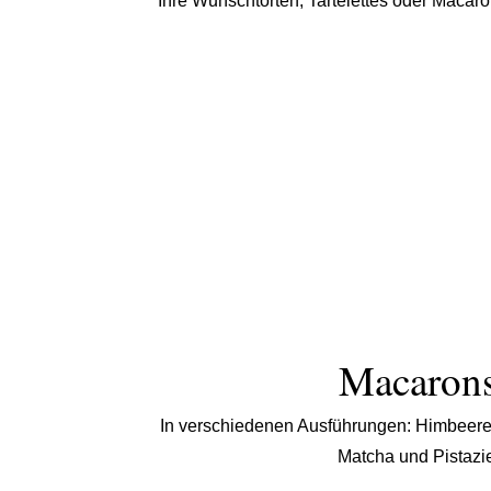
Ihre Wunschtorten, Tartelettes oder Macaro
Macaron
In verschiedenen Ausführungen: Himbeere
Matcha und Pistazi