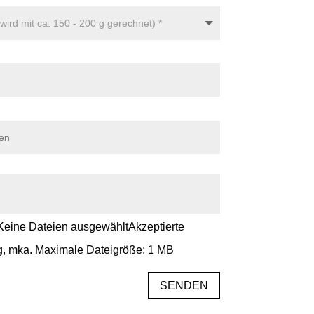
Keine Dateien ausgewählt
Akzeptierte
png, mka. Maximale Dateigröße: 1 MB
SENDEN