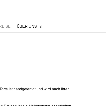
REISE
ÜBER UNS
orte ist
handgefertigt
und wird nach Ihren