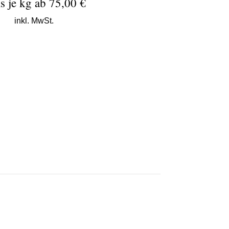
is je kg ab 75,00 €
inkl. MwSt.