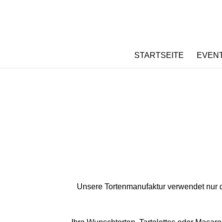
...
...
STARTSEITE
EVENT
Unsere Tortenmanufaktur verwendet nur di