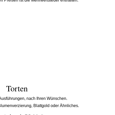
n Preisen ist die Mehrwertsteuer enthalten.
Torten
 Ausführungen, nach Ihren Wünschen.
Blumenverzierung, Blattgold oder Ähnliches.