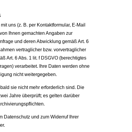
s
it uns (z. B. per Kontaktformular, E-Mail
e von Ihnen gemachten Angaben zur
nfrage und deren Abwicklung gemäß Art. 6
ahmen vertraglicher bzw. vorvertraglicher
 Art. 6 Abs. 1 lit. f DSGVO (berechtigtes
ragen) verarbeitet. Ihre Daten werden ohne
ligung nicht weitergegeben.
bald sie nicht mehr erforderlich sind. Die
 zwei Jahre überprüft; es gelten darüber
rchivierungspflichten.
m Datenschutz und zum Widerruf Ihrer
er
.