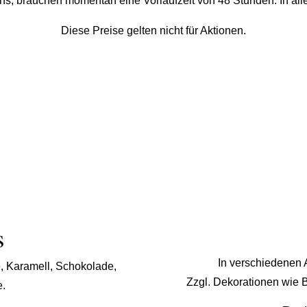
ns, brauchen momentan eine Vorlaufzeit von 48 Stunden. In alle
Diese Preise gelten nicht für Aktionen.
s
In verschiedenen
, Karamell, Schokolade,
Zzgl. Dekorationen wie 
e.