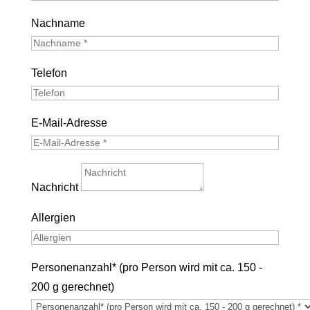
Nachname
Telefon
E-Mail-Adresse
Nachricht
Allergien
Personenanzahl* (pro Person wird mit ca. 150 -
200 g gerechnet)