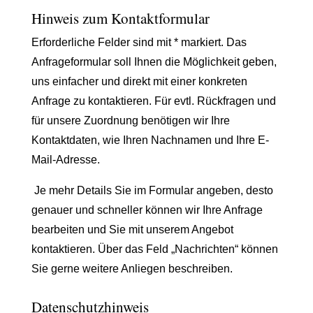
Hinweis zum Kontaktformular
Erforderliche Felder sind mit * markiert. Das
Anfrageformular soll Ihnen die Möglichkeit geben,
uns einfacher und direkt mit einer konkreten
Anfrage zu kontaktieren. Für evtl. Rückfragen und
für unsere Zuordnung benötigen wir Ihre
Kontaktdaten, wie Ihren Nachnamen und Ihre E-
Mail-Adresse.
Je mehr Details Sie im Formular angeben, desto
genauer und schneller können wir Ihre Anfrage
bearbeiten und Sie mit unserem Angebot
kontaktieren. Über das Feld „Nachrichten“ können
Sie gerne weitere Anliegen beschreiben.
Datenschutzhinweis