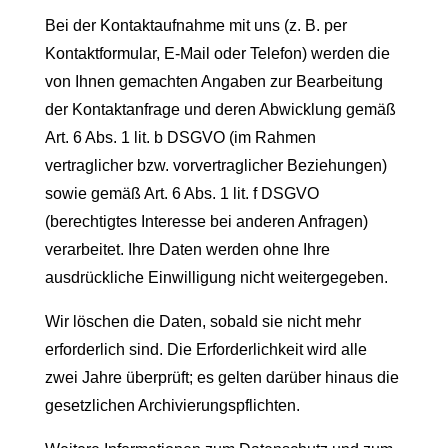
Bei der Kontaktaufnahme mit uns (z. B. per
Kontaktformular, E-Mail oder Telefon) werden die
von Ihnen gemachten Angaben zur Bearbeitung
der Kontaktanfrage und deren Abwicklung gemäß
Art. 6 Abs. 1 lit. b DSGVO (im Rahmen
vertraglicher bzw. vorvertraglicher Beziehungen)
sowie gemäß Art. 6 Abs. 1 lit. f DSGVO
(berechtigtes Interesse bei anderen Anfragen)
verarbeitet. Ihre Daten werden ohne Ihre
ausdrückliche Einwilligung nicht weitergegeben.
Wir löschen die Daten, sobald sie nicht mehr
erforderlich sind. Die Erforderlichkeit wird alle
zwei Jahre überprüft; es gelten darüber hinaus die
gesetzlichen Archivierungspflichten.